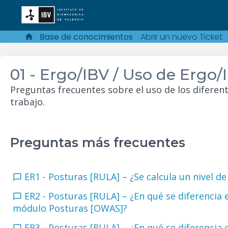
Base de conocimientos
Abrir un nuevo Ticket
01 - Ergo/IBV / Uso de Ergo/
Preguntas frecuentes sobre el uso de los diferen
trabajo.
Preguntas más frecuentes
ER1 - Posturas [RULA] – ¿Se calcula un nivel d
ER2 - Posturas [RULA] – ¿En qué se diferencia 
módulo Posturas [OWAS]?
ER3 - Posturas [RULA] – ¿En qué se diferencia 