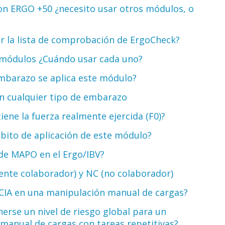
con ERGO +50 ¿necesito usar otros módulos, o
ar la lista de comprobación de ErgoCheck?
r módulos ¿Cuándo usar cada uno?
mbarazo se aplica este módulo?
en cualquier tipo de embarazo
iene la fuerza realmente ejercida (F0)?
ámbito de aplicación de este módulo?
 de MAPO en el Ergo/IBV?
ente colaborador) y NC (no colaborador)
CIA en una manipulación manual de cargas?
erse un nivel de riesgo global para un
manual de cargas con tareas repetitivas?