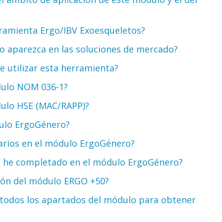
herramienta Ergo/IBV Exoesqueletos?
no aparezca en las soluciones de mercado?
de utilizar esta herramienta?
módulo NOM 036-1?
ódulo HSE (MAC/RAPP)?
ódulo ErgoGénero?
narios en el módulo ErgoGénero?
ya he completado en el módulo ErgoGénero?
ación del módulo ERGO +50?
 todos los apartados del módulo para obtener