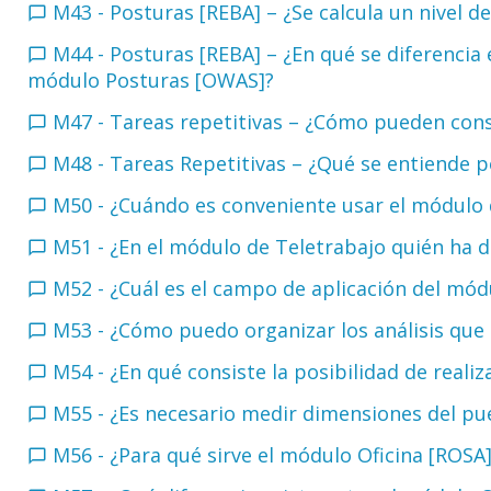
M43 - Posturas [REBA] – ¿Se calcula un nivel d
M44 - Posturas [REBA] – ¿En qué se diferencia 
módulo Posturas [OWAS]?
M47 - Tareas repetitivas – ¿Cómo pueden con
M48 - Tareas Repetitivas – ¿Qué se entiende
M50 - ¿Cuándo es conveniente usar el módulo
M51 - ¿En el módulo de Teletrabajo quién ha 
M52 - ¿Cuál es el campo de aplicación del 
M53 - ¿Cómo puedo organizar los análisis que
M54 - ¿En qué consiste la posibilidad de reali
M55 - ¿Es necesario medir dimensiones del p
M56 - ¿Para qué sirve el módulo Oficina [ROS