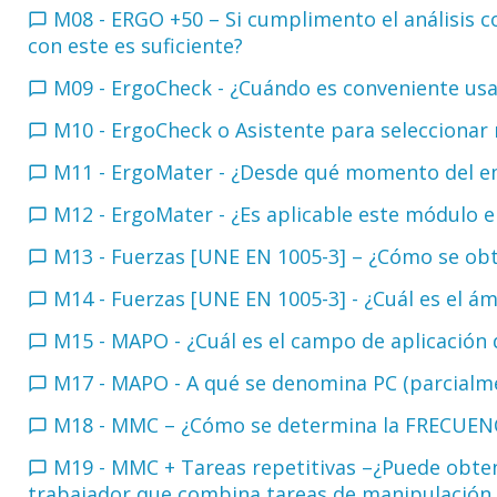
M08 - ERGO +50 – Si cumplimento el análisis 
con este es suficiente?
M09 - ErgoCheck - ¿Cuándo es conveniente us
M10 - ErgoCheck o Asistente para selecciona
M11 - ErgoMater - ¿Desde qué momento del e
M12 - ErgoMater - ¿Es aplicable este módulo 
M13 - Fuerzas [UNE EN 1005-3] – ¿Cómo se obt
M14 - Fuerzas [UNE EN 1005-3] - ¿Cuál es el 
M15 - MAPO - ¿Cuál es el campo de aplicación
M17 - MAPO - A qué se denomina PC (parcialm
M18 - MMC – ¿Cómo se determina la FRECUEN
M19 - MMC + Tareas repetitivas –¿Puede obten
trabajador que combina tareas de manipulación 