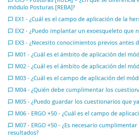
módulo Posturas [REBA]?
EX1 - ¿Cuál es el campo de aplicación de la 
EX2 - ¿Puedo implantar un exoesqueleto que 
EX3 - ¿Necesito conocimientos previos antes 
M01 - ¿Cuál es el ámbito de aplicación del 
M02 - ¿Cuál es el ámbito de aplicación del m
M03 - ¿Cuál es el campo de aplicación del m
M04 - ¿Quién debe cumplimentar los cuestio
M05 - ¿Puedo guardar los cuestionarios que 
M06 - ERGO +50 - ¿Cuál es el campo de aplic
M07 - ERGO +50 - ¿Es necesario cumplimentar
resultados?