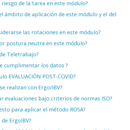
e riesgo de la tarea en este módulo?
el ámbito de aplicación de este módulo y el del
siderarse las rotaciones en este módulo?
 por postura neutra en este módulo?
 de Teletrabajo?
de cumplimentar los datos ?
módulo EVALUACIÓN POST-COVID?
 se realizan con Ergo/IBV?
zar evaluaciones bajo criterios de normas ISO?
uesto para aplicar el método ROSA?
A] de ErgoIBV?