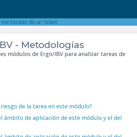
Ver Estado de un Ticket
IBV - Metodologías
tes módulos de Ergo/IBV para analizar tareas de
e riesgo de la tarea en este módulo?
el ámbito de aplicación de este módulo y el del
el ámbito de aplicación de este módulo y el del