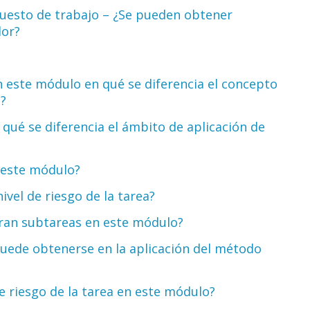
uesto de trabajo – ¿Se pueden obtener
ador?
n este módulo en qué se diferencia el concepto
ón?
qué se diferencia el ámbito de aplicación de
?
ca este módulo?
nivel de riesgo de la tarea?
eran subtareas en este módulo?
puede obtenerse en la aplicación del método
de riesgo de la tarea en este módulo?