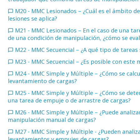
M20 - MMC Lesionados – ¿Cuál es el ámbito de
lesiones se aplica?
M21 - MMC Lesionados – En el caso de una ta
de una condición de manipulación, ¿cómo se eva
M22 - MMC Secuencial – ¿A qué tipo de tareas
M23 - MMC Secuencial – ¿Es posible con este 
M24 - MMC Simple y Múltiple – ¿Cómo se calcula
levantamiento de cargas?
M25 - MMC Simple y Múltiple – ¿Cómo se determ
una tarea de empuje o de arrastre de cargas?
M26 - MMC Simple y Múltiple – ¿Puede analiza
manipulación manual de cargas?
M27 - MMC Simple y Múltiple - ¿Pueden analiz
levantamientos y empujes de cargas?