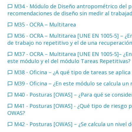
M34 - Módulo de Diseño antropométrico del p
recomendaciones de diseño sin medir al trabaj
M35 - OCRA – Multitarea
M36 - OCRA – Multitarea [UNE EN 1005-5] – ¿E
de trabajo no repetitivo y el de una recuperaci
M37 - OCRA – Multitarea [UNE EN 1005-5]– ¿En 
este módulo y el del módulo Tareas Repetitivas
M38 - Oficina – ¿A qué tipo de tareas se apli
M39 - Oficina – ¿En este módulo se calcula un 
M40 - Posturas [OWAS] – ¿Para qué se consid
M41 - Posturas [OWAS] - ¿Qué tipo de riesgo 
OWAS?
M42 - Posturas [OWAS] – ¿Se calcula un nivel 